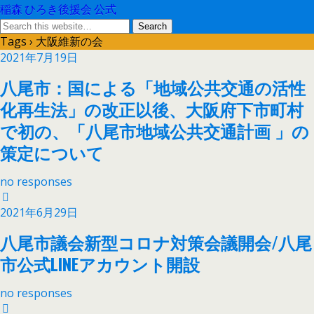
稲森 ひろき後援会 公式
Tags › 大阪維新の会
2021年7月19日
八尾市：国による「地域公共交通の活性
化再生法」の改正以後、大阪府下市町村
で初の、「八尾市地域公共交通計画 」の
策定について
no responses
2021年6月29日
八尾市議会新型コロナ対策会議開会/八尾
市公式LINEアカウント開設
no responses