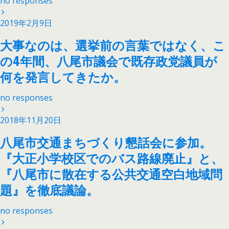
no responses
2019年2月9日
大事なのは、選挙前の言葉ではなく、こ
の4年間、八尾市議会で既存政党議員が
何を発言してきたか。
no responses
2018年11月20日
八尾市交通まちづくり懇話会に参加。
『大正小学校区でのバス路線廃止』と、
『八尾市に散在する公共交通空白地域問
題』を徹底議論。
no responses